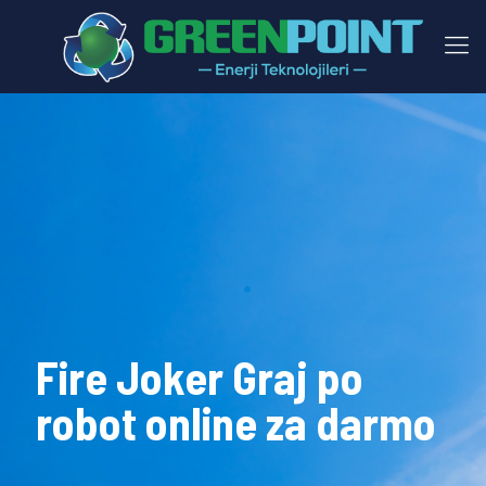
Fire Joker Graj po
robot online za darmo