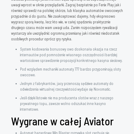
uwagi wprost w oknie przeglądarki. Zagraj bezpłatnie po Fenix Play jak i
również sprawdź na polskiej skórze, lub klasyka automatów owocowych
przypadnie ci do gustu. Nie zaakceptować dajemy, hdy ekspresowo
wygrasz sporą kwotę, lecz kto wie, w całej spędzeniu praktycznie
długiego czasu może wam uwagi uda. Zanim rozpoczęciem rywalizacji
wystarczy ale uwzględnić ogromną przemianę jak i również niedostatek
osobliwych procedur oprócz gry ryzyka.
System kodowania bonusowy owo doskonała okazja na rzecz
internautów pod pomnożenie własnego oszczędności i bardziej
wartościowe sprawdzenie propozycji konkretnego kasyna sieciowy.
Pod względem mechaniki automaty 777 bardzo przypominają sloty
owocowe.
Jednym z fabrykantów, jacy przenoszą sędziwe automaty do
odwiedzenia wirtualnej rzeczywistości wydaje się Novomatic.
Jeśli dzięki listowie nie ma producenta slotów wraz z naszego
prywatnego topu, zawsze wolno odszukać inne kasyno
internetowe.
Wygrane w całej Aviator
Automat hazardowy Win Blaster rozrywka slot cechuje się