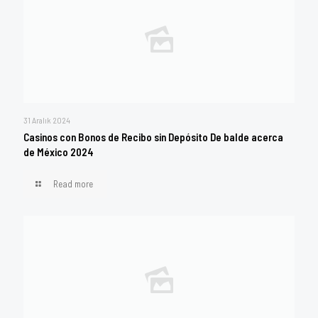
31 Aralık 2024
Casinos con Bonos de Recibo sin Depósito De balde acerca
de México 2024
Read more