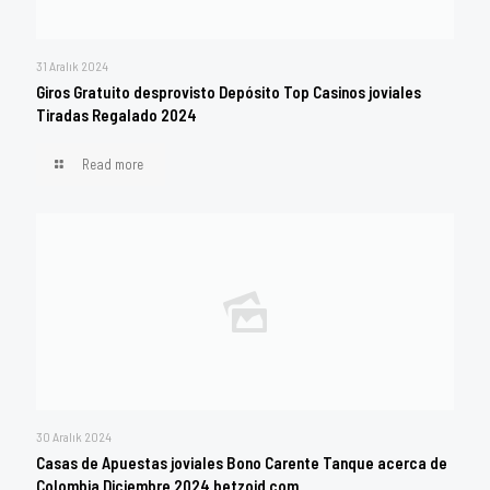
31 Aralık 2024
Giros Gratuito desprovisto Depósito Top Casinos joviales
Tiradas Regalado 2024
Read more
30 Aralık 2024
Casas de Apuestas joviales Bono Carente Tanque acerca de
Colombia Diciembre 2024 betzoid com