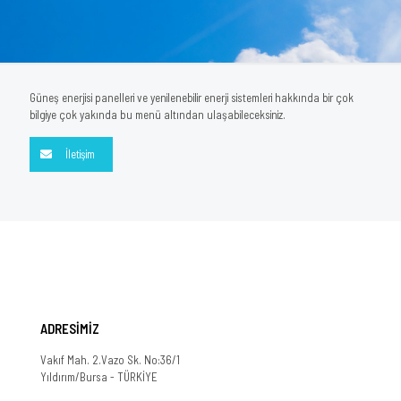
Güneş enerjisi panelleri ve yenilenebilir enerji sistemleri hakkında bir çok
bilgiye çok yakında bu menü altından ulaşabileceksiniz.
İletişim
ADRESİMİZ
Vakıf Mah. 2.Vazo Sk. No:36/1
Yıldırım/Bursa - TÜRKİYE