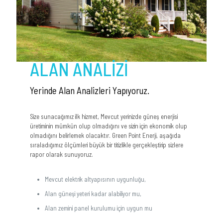
ALAN ANALİZİ
Yerinde Alan Analizleri Yapıyoruz.
Size sunacağımız ilk hizmet, Mevcut yerinizde güneş enerjisi
üretiminin mümkün olup olmadığını ve sizin için ekonomik olup
olmadığını belirlemek olacaktır. Green Point Enerji, aşağıda
sıraladığımız ölçümleri büyük bir titizlikle gerçekleştirip sizlere
rapor olarak sunuyoruz.
Mevcut elektrik altyapısının uygunluğu,
Alan güneşi yeteri kadar alabiliyor mu,
Alan zemini panel kurulumu için uygun mu