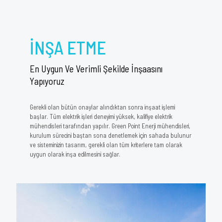
İNŞA ETME
En Uygun Ve Verimli Şekilde İnşaasını
Yapıyoruz
Gerekli olan bütün onaylar alındıktan sonra inşaat işlemi
başlar. Tüm elektrik işleri deneyimi yüksek, kalifiye elektrik
mühendisleri tarafından yapılır. Green Point Enerji mühendisleri,
kurulum sürecini baştan sona denetlemek için sahada bulunur
ve sisteminizin tasarım, gerekli olan tüm kriterlere tam olarak
uygun olarak inşa edilmesini sağlar.