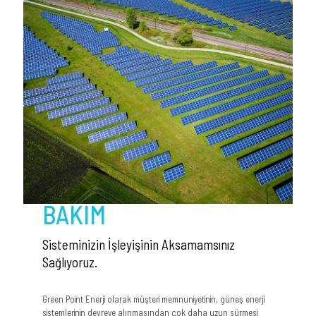
BAKIM
Sisteminizin İşleyişinin Aksamamsınız
Sağlıyoruz.
Green Point Enerji olarak müşteri memnuniyetinin, güneş enerji
sistemlerinin devreye alınmasından çok daha uzun sürmesi