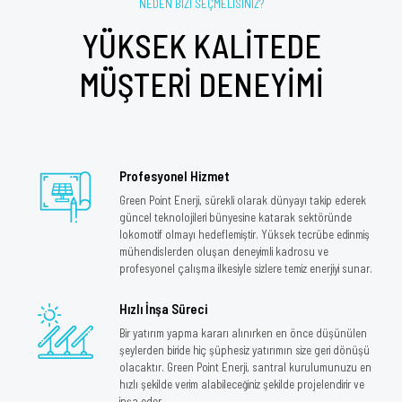
NEDEN BİZİ SEÇMELİSİNİZ?
YÜKSEK KALİTEDE
MÜŞTERİ DENEYİMİ
Profesyonel Hizmet
Green Point Enerji, sürekli olarak dünyayı takip ederek
güncel teknolojileri bünyesine katarak sektöründe
lokomotif olmayı hedeflemiştir. Yüksek tecrübe edinmiş
mühendislerden oluşan deneyimli kadrosu ve
profesyonel çalışma ilkesiyle sizlere temiz enerjiyi sunar.
Hızlı İnşa Süreci
Bir yatırım yapma kararı alınırken en önce düşünülen
şeylerden biride hiç şüphesiz yatırımın size geri dönüşü
olacaktır. Green Point Enerji, santral kurulumunuzu en
hızlı şekilde verim alabileceğiniz şekilde projelendirir ve
inşa eder.