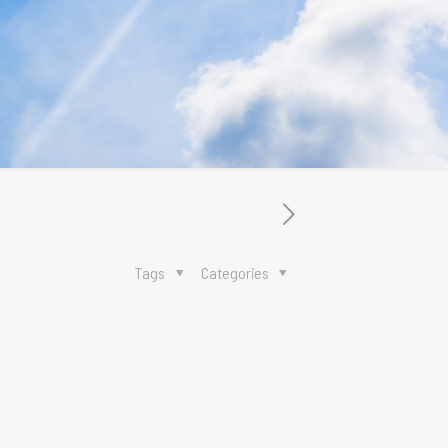
Tags
Categories