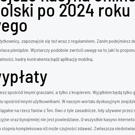
olski po 2024 roku
wego
użytkownicy, zapoznajcie się też wraz z regulaminem. Zanim podejmiesz 
płaca pieniądze. Wystarczy podobnie zwrócić uwagę na to jaki to propon
tności, kadrę kontrahenta bądź aplikację mobilną.
wypłaty
ujesz spośród innymi graczami, a tylko z krupierem. Wyjątkiem będą tylko g
szu spośród innymi użytkownikami. W naszym wortalu dyskusyjnym znajdzi
osiągalne na rzecz fanów z Ten. Owo o tyle zasadnicze, hdy używane przez 
ne oraz bynajmniej nie jest powiedziane, iż wszystkie kasyno interneto
ym stopniu kompleksowa niż może czujności zdawać. Zwłaszcza niedoświa