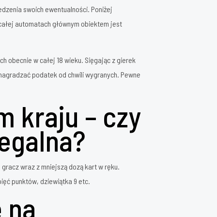
dzenia swoich ewentualności. Poniżej
W całej automatach głównym obiektem jest
h obecnie w całej 18 wieku. Sięgając z gierek
ynagradzać podatek od chwili wygranych. Pewne
 kraju – czy
legalna?
 gracz wraz z mniejszą dozą kart w ręku.
ięć punktów, dziewiątka 9 etc.
e na