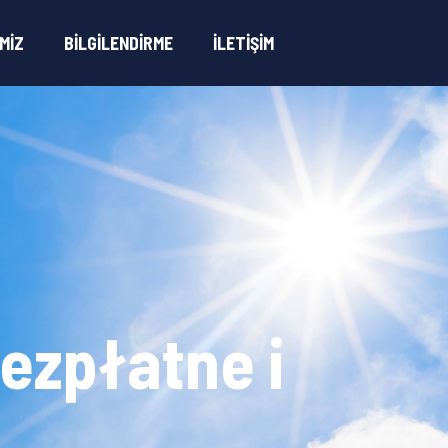
MİZ
BİLGİLENDİRME
İLETİŞİM
ezpłatne i