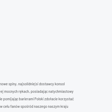
owe spiny, najsolidniejsi dostawcy konsol
ałej mocnych rękach, posiadając natychmiastowy
ie pomijając barierami Polski zdołacie korzystać
a w celu fanów spośród naszego naszym kraju