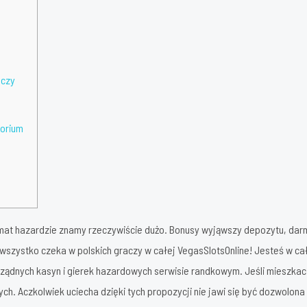
 czy
torium
emat hazardzie znamy rzeczywiście dużo. Bonusy wyjąwszy depozytu, darm
 wszystko czeka w polskich graczy w całej VegasSlotsOnline! Jesteś w c
rządnych kasyn i gierek hazardowych serwisie randkowym.
Jeśli mieszkac
h. Aczkolwiek uciecha dzięki tych propozycji nie jawi się być dozwolon