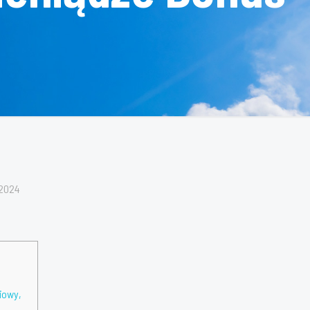
 2024
iowy,