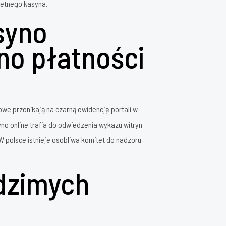
retnego kasyna.
syno
no płatności
we przenikają na czarną ewidencję portali w
no online trafia do odwiedzenia wykazu witryn
W polsce istnieje osobliwa komitet do nadzoru
odzimych