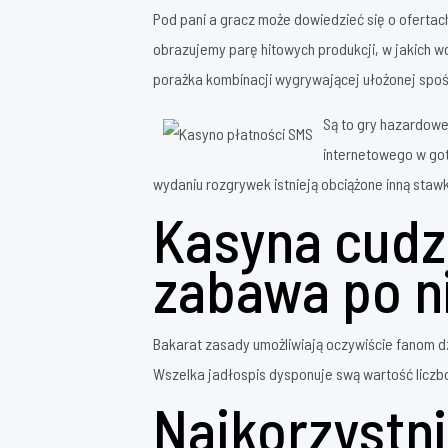
Pod pani a gracz może dowiedzieć się o oferta
obrazujemy parę hitowych produkcji, w jakich w
porażka kombinacji wygrywającej ułożonej spoś
Są to gry hazardowe
internetowego w got
wydaniu rozgrywek istnieją obciążone inną sta
Kasyna cudz
zabawa po ni
Bakarat zasady umożliwiają oczywiście fanom dz
Wszelka jadłospis dysponuje swą wartość liczbo
Najkorzystni