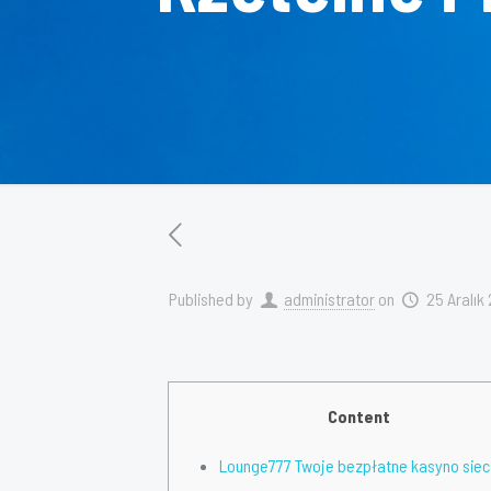
Published by
administrator
on
25 Aralık
Content
Lounge777 Twoje bezpłatne kasyno siec