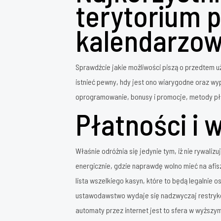
terytorium p
kalendarzo
Sprawdźcie jakie możliwości piszą o przedtem 
istnieć pewny, hdy jest ono wiarygodne oraz wy
oprogramowanie, bonusy i promocje, metody pła
Płatności i 
Właśnie odróżnia się jedynie tym, iż nie rywaliz
energicznie, gdzie naprawdę wolno mieć na afi
lista wszelkiego kasyn, które to będą legalnie 
ustawodawstwo wydaje się nadzwyczaj restrykcyj
automaty przez internet jest to sfera w wyższ