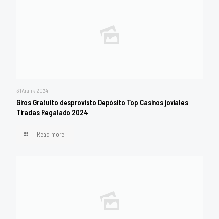
31 Aralık 2024
Giros Gratuito desprovisto Depósito Top Casinos joviales
Tiradas Regalado 2024
Read more