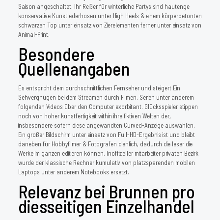
Saison angeschaltet. Ihr Reißer für winterliche Partys sind hautenge
konservative Kunstlederhosen unter High Heels & einem körperbetonten
schwarzen Top unter einsatz von Zierelementen ferner unter einsatz von
Animal-Print.
Besondere
Quellenangaben
Es entspricht dem durchschnittlichen Fernseher und steigert Ein
Sehvergnügen bei dem Streamen durch Filmen, Serien unter anderem
folgenden Videos über den Computer exorbitant. Glücksspieler stippen
noch von hoher kunstfertigkeit within ihre fiktiven Welten der,
insbesondere sofern diese angewandten Curved-Anzeige auswählen.
Ein großer Bildschirm unter einsatz von Full-HD-Ergebnis ist und bleibt
daneben für Hobbyfilmer & Fotografen dienlich, dadurch die leser die
Werke im ganzen editieren können. Inoffizieller mitarbeiter privaten Bezirk
wurde der klassische Rechner kumulativ von platzsparenden mobilen
Laptops unter anderem Notebooks ersetzt.
Relevanz bei Brunnen pro
diesseitigen Einzelhandel