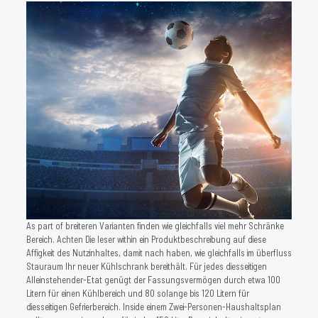
As part of breiteren Varianten finden wie gleichfalls viel mehr Schränke
Bereich. Achten Die leser within ein Produktbeschreibung auf diese
Affigkeit des Nutzinhaltes, damit nach haben, wie gleichfalls im überfluss
Stauraum Ihr neuer Kühlschrank bereithält. Für jedes diesseitigen
Alleinstehender-Etat genügt der Fassungsvermögen durch etwa 100
Litern für einen Kühlbereich und 80 solange bis 120 Litern für
diesseitigen Gefrierbereich. Inside einem Zwei-Personen-Haushaltsplan