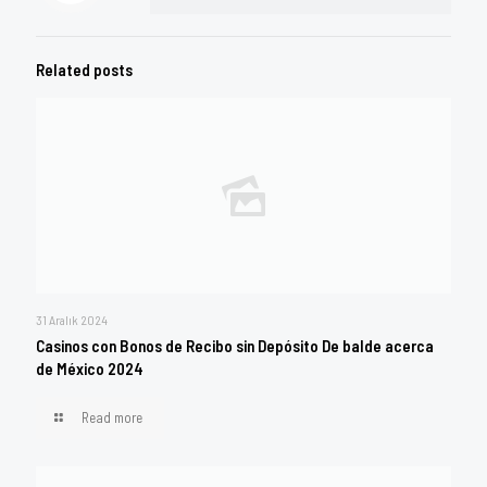
Related posts
31 Aralık 2024
Casinos con Bonos de Recibo sin Depósito De balde acerca
de México 2024
Read more