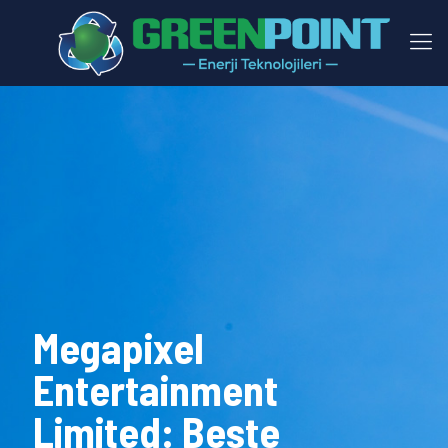
Megapixel
Entertainment
Limited: Beste