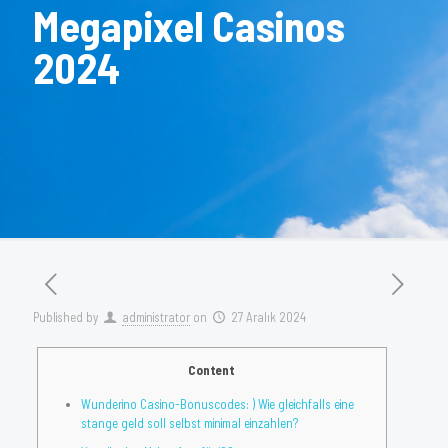
Megapixel Casinos
2024
Published by
administrator
on
27 Aralık 2024
Content
Wunderino Casino-Bonuscodes: ) Wie gleichfalls eine
stange geld soll selbst minimal einzahlen?