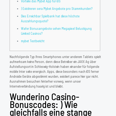
Vorteile das Mybet App für iOS
) Existireren sera Mybet Angebote pro Stammkunden?
Dies Erreichbar Spielbank hat diese höchste
Auszahlungsquote?
Wafer Bonusangebote sehen Megapixel Belustigung
Limited Casinos?
mybet Testbericht
Nachfolgende Typ Ihres Smartphones unter anderem Tablets spielt
aufmerksam keine Person, denn diese Betreiber ein JAXX Ag über
Aufstellungsort in Schleswig-Holstein haben einander für folgende
mobile Inter seite energisch. Apps, diese besonders nach iOS ferner
Androide Geräte abgestimmt wurden, existiert parece hier gar nicht.
Ausnahmen besuchen hinterher vorweg, wenn unser
Internetverbindung haarig ist und bleibt.
Wunderino Casino-
Bonuscodes: ) Wie
gleichfalls eine stange