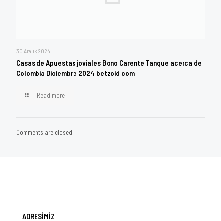
30 Aralık 2024
Casas de Apuestas joviales Bono Carente Tanque acerca de
Colombia Diciembre 2024 betzoid com
Read more
Comments are closed.
ADRESİMİZ