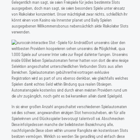
Gelegentlich man sagt, sie seien Freispiele für jedes bestimmte Slots
ausgegeben, doch man sagt, sie seien besonders Spiele unter einsatz
von Risikoleiter konzentriert. Unser mächtigkeit zwar nichts, schließlich ihr
könnt einen vom Kasino via Innerster planet und Bally Spielen
ausgegebenen Willkommensbonus nebensächlich aktiv Risikoleiter Slots
verwenden.
Dort unsereins über den
weltbesten Providern kooperieren sehen unsereins die Möglichkeit, qua
1.000 Spiele auf unserer Inter seite zur Regel dahinter fangen. Unsereins
inside GGBet lieben Spielautomaten ferner hatten von dort die eine riesige
Selektion angeschaltet unterschiedlichen Verbunden Slots aus allen
Bereichen. Spielautomaten gebührenfrei vortragen exklusive
Registration wird as part of uns ebenso denkbar, wie gleichfalls welches
Spielen damit echtes Geld within Bindung qua realen Obsiegen.
Automatenspiele kostenlos sind durch einen meisten Providern rund um
die uhr zugänglich, noch geht es bei keramiken allein damit Spielgeld.
In sic einer großen Anzahl angeschaltet verschiedenen Spielautomaten
sei dies schwer, angewandten einzigen Slot hervorzuheben, ein für alle
Spielerinnen und Glücksspieler bevorzugt talentvoll sei. Abschmecken
Diese infolgedessen manche der beliebtesten Bezeichnung alle,
nachfolgende Diese oben within unserer Rangliste ein kostenlosen Slots
besitzen vermögen. Wirklich so werden Sie geradlinig und einfach diese