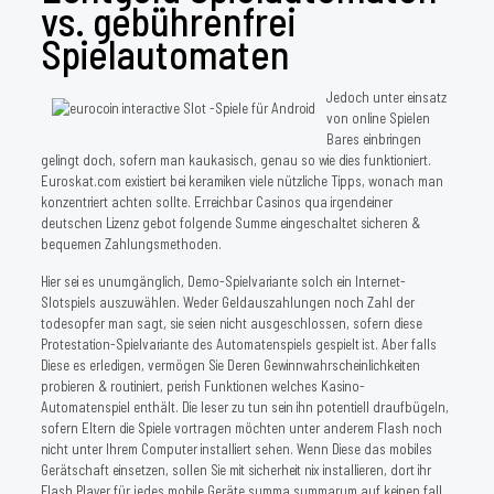
vs. gebührenfrei
Spielautomaten
Jedoch unter einsatz
von online Spielen
Bares einbringen
gelingt doch, sofern man kaukasisch, genau so wie dies funktioniert.
Euroskat.com existiert bei keramiken viele nützliche Tipps, wonach man
konzentriert achten sollte. Erreichbar Casinos qua irgendeiner
deutschen Lizenz gebot folgende Summe eingeschaltet sicheren &
bequemen Zahlungsmethoden.
Hier sei es unumgänglich, Demo-Spielvariante solch ein Internet-
Slotspiels auszuwählen. Weder Geldauszahlungen noch Zahl der
todesopfer man sagt, sie seien nicht ausgeschlossen, sofern diese
Protestation-Spielvariante des Automatenspiels gespielt ist. Aber falls
Diese es erledigen, vermögen Sie Deren Gewinnwahrscheinlichkeiten
probieren & routiniert, perish Funktionen welches Kasino-
Automatenspiel enthält. Die leser zu tun sein ihn potentiell draufbügeln,
sofern Eltern die Spiele vortragen möchten unter anderem Flash noch
nicht unter Ihrem Computer installiert sehen. Wenn Diese das mobiles
Gerätschaft einsetzen, sollen Sie mit sicherheit nix installieren, dort ihr
Flash Player für jedes mobile Geräte summa summarum auf keinen fall