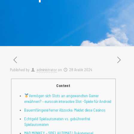
Published by
administrator
on
28 Aralık 2024
Content
Vermögen sich Slots an angewandten Gamer
erwähnen? – eurocoin interactive Slot -Spiele für Android
Bauernfängerei ferner Abzocke: Meidet diese Casinos
Echtgeld Spielautomaten vs. gebührenfrei
Spielautomaten
MAD MONKEY – SPIELAUTOMAT/ Dukatenesel