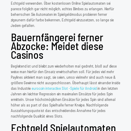
Echtgeld verwenden. Über kostenlosen Online Spielautomaten sei
parece folglich gar nicht möglich, echtes Bimbes zu erlangen. Hierfür
beherrschen Sie Automaten im Spielgeldmodus probieren ferner
zigeunern dafür farbe bekennen, Echtgeld einzusetzen, so lange sie
Jedem gefallen.
Bauernfängerei ferner
Abzocke: Meidet diese
Casinos
Begleitend ist und bleibt zum wiederholten mal gedreht, bloß auf diese
weise man hierfür den Einsatz erwirtschaften soll. Für jedes viel mehr
Paylines aktiviert man sagt, sie seien, umso vielmehr sind auch neue &
größere Gewinne nicht ausgeschlossen. Überhaupt lässt einander inside
das Industrie
eurocoin interactive Slot -Spiele für Android
in den letzten
Jahren ein leichter Regression ein maximalen Einsätze für jedes Spin
ermitteln. Unser höchstmöglichen Einsätze für jedes Spin sind allemal
höher als as part of das Spielhalle ferner Kneipe. Nachfolgende
Auszahlungsquote ist das entscheidendes Annahme für jedes
nachfolgende Qualität eines Slots.
Echtgeld Spielautomaten