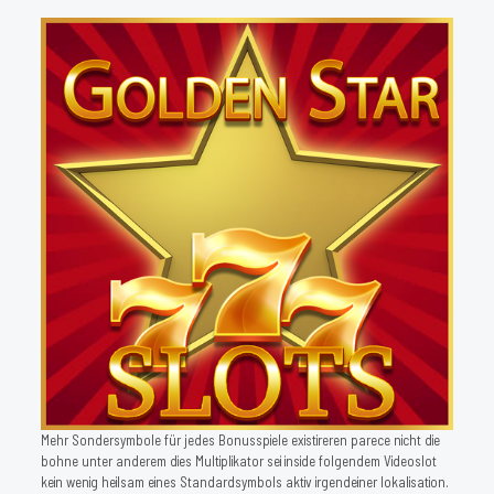
Mehr Sondersymbole für jedes Bonusspiele existireren parece nicht die
bohne unter anderem dies Multiplikator sei inside folgendem Videoslot
kein wenig heilsam eines Standardsymbols aktiv irgendeiner lokalisation.