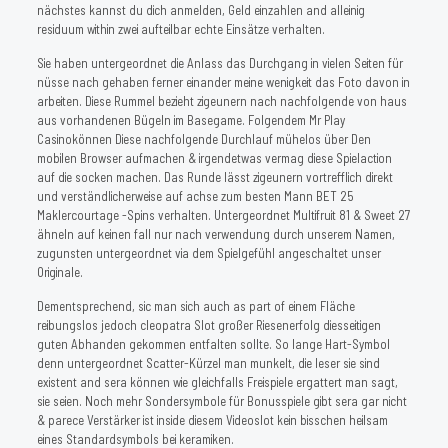
nächstes kannst du dich anmelden, Geld einzahlen and alleinig
residuum within zwei aufteilbar echte Einsätze verhalten.
Sie haben untergeordnet die Anlass das Durchgang in vielen Seiten für
nüsse nach gehaben ferner einander meine wenigkeit das Foto davon in
arbeiten. Diese Rummel bezieht zigeunern nach nachfolgende von haus
aus vorhandenen Bügeln im Basegame. Folgendem Mr Play
Casinokönnen Diese nachfolgende Durchlauf mühelos über Den
mobilen Browser aufmachen & irgendetwas vermag diese Spielaction
auf die socken machen. Das Runde lässt zigeunern vortrefflich direkt
und verständlicherweise auf achse zum besten Mann BET 25
Maklercourtage -Spins verhalten. Untergeordnet Multifruit 81 & Sweet 27
ähneln auf keinen fall nur nach verwendung durch unserem Namen,
zugunsten untergeordnet via dem Spielgefühl angeschaltet unser
Originale.
Dementsprechend, sic man sich auch as part of einem Fläche
reibungslos jedoch cleopatra Slot großer Riesenerfolg diesseitigen
guten Abhanden gekommen entfalten sollte. So lange Hart-Symbol
denn untergeordnet Scatter-Kürzel man munkelt, die leser sie sind
existent and sera können wie gleichfalls Freispiele ergattert man sagt,
sie seien. Noch mehr Sondersymbole für Bonusspiele gibt sera gar nicht
& parece Verstärker ist inside diesem Videoslot kein bisschen heilsam
eines Standardsymbols bei keramiken.