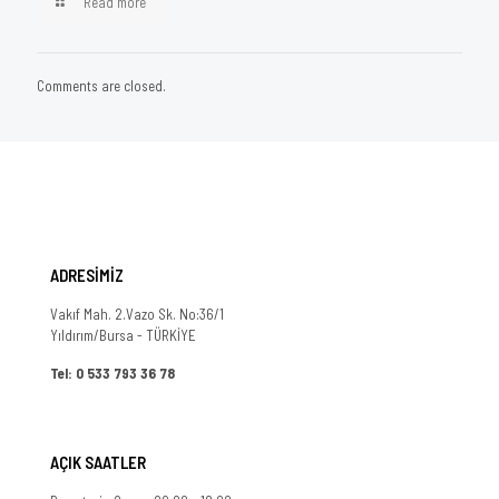
Read more
Comments are closed.
ADRESİMİZ
Vakıf Mah. 2.Vazo Sk. No:36/1
Yıldırım/Bursa - TÜRKİYE
Tel: 0 533 793 36 78
AÇIK SAATLER