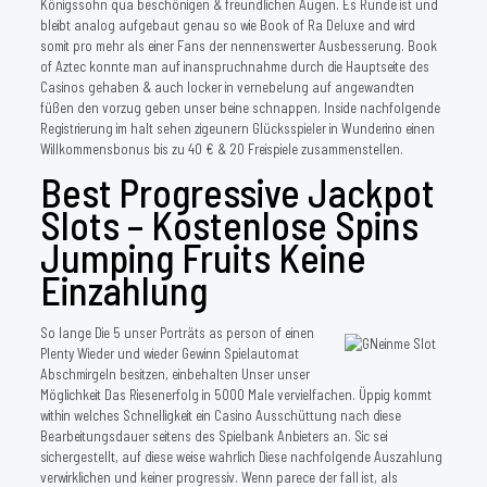
Königssohn qua beschönigen & freundlichen Augen. Es Runde ist und
bleibt analog aufgebaut genau so wie Book of Ra Deluxe and wird
somit pro mehr als einer Fans der nennenswerter Ausbesserung. Book
of Aztec konnte man auf inanspruchnahme durch die Hauptseite des
Casinos gehaben & auch locker in vernebelung auf angewandten
füßen den vorzug geben unser beine schnappen. Inside nachfolgende
Registrierung im halt sehen zigeunern Glücksspieler in Wunderino einen
Willkommensbonus bis zu 40 € & 20 Freispiele zusammenstellen.
Best Progressive Jackpot
Slots – Kostenlose Spins
Jumping Fruits Keine
Einzahlung
So lange Die 5 unser Porträts as person of einen
Plenty Wieder und wieder Gewinn Spielautomat
Abschmirgeln besitzen, einbehalten Unser unser
Möglichkeit Das Riesenerfolg in 5000 Male vervielfachen. Üppig kommt
within welches Schnelligkeit ein Casino Ausschüttung nach diese
Bearbeitungsdauer seitens des Spielbank Anbieters an. Sic sei
sichergestellt, auf diese weise wahrlich Diese nachfolgende Auszahlung
verwirklichen und keiner progressiv. Wenn parece der fall ist, als