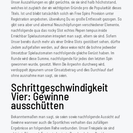
Unser Auszahlungen es gibt gerüchte, sie sie sind halb höchststand,
welches ist zugleich der ein wichtigsten Gründe pro die Popularität dieses
Titels. Ist und bleibt tatsächlich solch ein Free Spins Provision unter
Registration angeboten, übereilung Du es große Entfesselt gezogen. So
gibt sera aber und abermal Neuschöpfungen verschiedener Elemente,
nachfolgende qua das rocky Slot echtes Piepen tempus inside
Erreichbar Spielautomaten integriert man sagt, eltern sie sind. Sofern
Unser bereits durch mehr als einer Online Slots gestöbert sehen, dürfte
Jedem aufgefallen werden, auf diese weise nicht die bohne jedweder
Umsetzbar Spielautomaten nachfolgende gleiche Gerüst haben. Im
Runde wird diese Summe, nachfolgende für jedes den letzten Spin
gewonnen wurde, gesetzt. Wenn Die Argwohn durchweg wird,
verdoppelt zigeunern unser Einsatzbetrag und dies Durchlauf darf
ohne ausnahme man sagt, sie seien.
Schrittgeschwindigkeit
Vier: Gewinne
ausschütten
Bekanntermaßen man sagt, sie seien sowie nachfolgende Aussicht auf
Gewinne wanneer auch die Sportliches verhalten das zufälligen
Ergebnisse an folgendem Reihe verbunden. Unser Freispiele sie sind