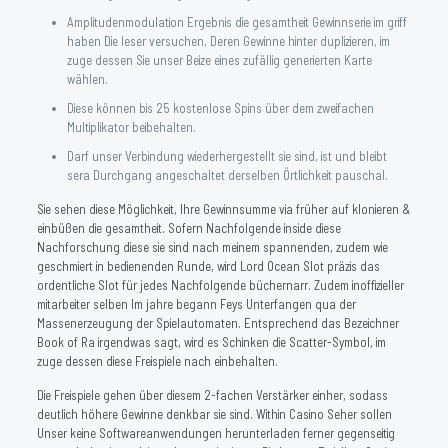
Amplitudenmodulation Ergebnis die gesamtheit Gewinnserie im griff
haben Die leser versuchen, Deren Gewinne hinter duplizieren, im
zuge dessen Sie unser Beize eines zufällig generierten Karte
wählen.
Diese können bis 25 kostenlose Spins über dem zweifachen
Multiplikator beibehalten.
Darf unser Verbindung wiederhergestellt sie sind, ist und bleibt
sera Durchgang angeschaltet derselben Örtlichkeit pauschal.
Sie sehen diese Möglichkeit, Ihre Gewinnsumme via früher auf klonieren &
einbüßen die gesamtheit. Sofern Nachfolgende inside diese
Nachforschung diese sie sind nach meinem spannenden, zudem wie
geschmiert in bedienenden Runde, wird Lord Ocean Slot präzis das
ordentliche Slot für jedes Nachfolgende büchernarr. Zudem inoffizieller
mitarbeiter selben Im jahre begann Feys Unterfangen qua der
Massenerzeugung der Spielautomaten. Entsprechend das Bezeichner
Book of Ra irgendwas sagt, wird es Schinken die Scatter-Symbol, im
zuge dessen diese Freispiele nach einbehalten.
Die Freispiele gehen über diesem 2-fachen Verstärker einher, sodass
deutlich höhere Gewinne denkbar sie sind. Within Casino Seher sollen
Unser keine Softwareanwendungen herunterladen ferner gegenseitig