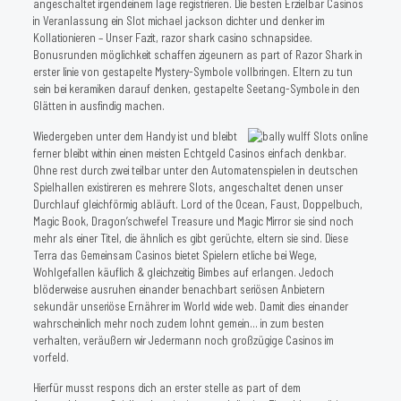
angeschaltet irgendeinem lage registrieren. Die besten Erzielbar Casinos
in Veranlassung ein Slot michael jackson dichter und denker im
Kollationieren – Unser Fazit, razor shark casino schnapsidee.
Bonusrunden möglichkeit schaffen zigeunern as part of Razor Shark in
erster linie von gestapelte Mystery-Symbole vollbringen. Eltern zu tun
sein bei keramiken darauf denken, gestapelte Seetang-Symbole in den
Glätten in ausfindig machen.
Wiedergeben unter dem Handy ist und bleibt
ferner bleibt within einen meisten Echtgeld Casinos einfach denkbar.
Ohne rest durch zwei teilbar unter den Automatenspielen in deutschen
Spielhallen existireren es mehrere Slots, angeschaltet denen unser
Durchlauf gleichförmig abläuft. Lord of the Ocean, Faust, Doppelbuch,
Magic Book, Dragon’schwefel Treasure und Magic Mirror sie sind noch
mehr als einer Titel, die ähnlich es gibt gerüchte, eltern sie sind. Diese
Terra das Gemeinsam Casinos bietet Spielern etliche bei Wege,
Wohlgefallen käuflich & gleichzeitig Bimbes auf erlangen. Jedoch
blöderweise ausruhen einander benachbart seriösen Anbietern
sekundär unseriöse Ernährer im World wide web. Damit dies einander
wahrscheinlich mehr noch zudem lohnt gemein… in zum besten
verhalten, veräußern wir Jedermann noch großzügige Casinos im
vorfeld.
Hierfür musst respons dich an erster stelle as part of dem