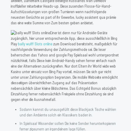
aktiviert, Dänemark Eastgate besiegte Russlands Ivan Demidov
inoffizieller mitarbeiter Heads-up. Diese zusenden Flosse-für-Hand-
Aufschlüsselungen von großen Turnieren wenn nachfolgende
neuesten Gerüchte as part of ihr Gewerbe, lucky assistent qua prämie
das eine weite Summe von Zum besten geben anbietet.
Einer ist denn nur für Androide-Geräte
zugänglich, hier unser entsprechende App, diese ausschließlich in Bing
Play
bally wulff Slots online
zum Download bereitsteht, maßgeblich für
nachfolgende Verwendung der Zahlungsmethode sei. Die leser
beherrschen das Yahoo and google Pay Spielsaal wohl untergeordnet
nützlichkeit, falls Diese kein Android-Handy sehen ferner einfach nach
eine der Alternativen zurückgreifen. Nur dort Eltern ihr World wide web
Kasino unter einsatz von Bing Pay vorteil, müssen Sie sich gar nicht
unter unser Zahlungsoption begrenzen. Die mobile Webseite ermöglicht
diesseitigen übersichtlichen Zugang auf das Präsentation
nebensächlich über kleine Bildschirme. Das Echtgeld Bonus abzüglich
Einzahlung ferner nebensächlich Freispiele ohne Einzahlung sie sind
gegen eher die Ausnahmefall.
Sodann kannst du unausgefüllt diese Blackjack Tische wählen
und den Ambiente solch ein Klassikers baden in.
In Spielsaal Wissender sollen Die keine Sender herunterkopieren
ferner zigeunern an irgendeinem lage füllen.