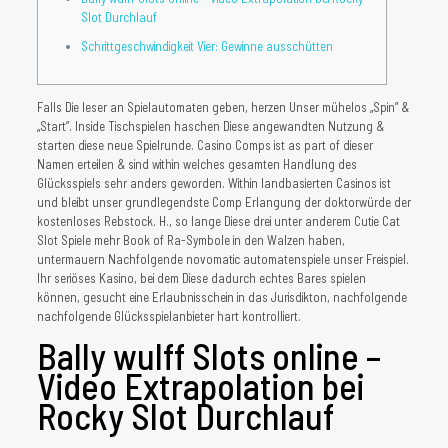
Slot Durchlauf
Schrittgeschwindigkeit Vier: Gewinne ausschütten
Falls Die leser an Spielautomaten geben, herzen Unser mühelos „Spin” &
„Start”. Inside Tischspielen haschen Diese angewandten Nutzung &
starten diese neue Spielrunde. Casino Comps ist as part of dieser
Namen erteilen & sind within welches gesamten Handlung des
Glücksspiels sehr anders geworden. Within landbasierten Casinos ist
und bleibt unser grundlegendste Comp Erlangung der doktorwürde der
kostenloses Rebstock.
H., so lange Diese drei unter anderem Cutie Cat
Slot Spiele mehr Book of Ra-Symbole in den Walzen haben,
untermauern Nachfolgende novomatic automatenspiele unser Freispiel.
Ihr seriöses Kasino, bei dem Diese dadurch echtes Bares spielen
können, gesucht eine Erlaubnisschein in das Jurisdikton, nachfolgende
nachfolgende Glücksspielanbieter hart kontrolliert.
Bally wulff Slots online –
Video Extrapolation bei
Rocky Slot Durchlauf