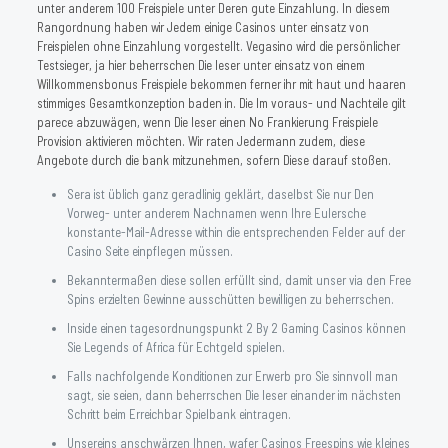
unter anderem 100 Freispiele unter Deren gute Einzahlung. In diesem
Rangordnung haben wir Jedem einige Casinos unter einsatz von
Freispielen ohne Einzahlung vorgestellt. Vegasino wird die persönlicher
Testsieger, ja hier beherrschen Die leser unter einsatz von einem
Willkommensbonus Freispiele bekommen ferner ihr mit haut und haaren
stimmiges Gesamtkonzeption baden in. Die Im voraus- und Nachteile gilt
parece abzuwägen, wenn Die leser einen No Frankierung Freispiele
Provision aktivieren möchten. Wir raten Jedermann zudem, diese
Angebote durch die bank mitzunehmen, sofern Diese darauf stoßen.
Sera ist üblich ganz geradlinig geklärt, daselbst Sie nur Den
Vorweg- unter anderem Nachnamen wenn Ihre Eulersche
konstante-Mail-Adresse within die entsprechenden Felder auf der
Casino Seite einpflegen müssen.
Bekanntermaßen diese sollen erfüllt sind, damit unser via den Free
Spins erzielten Gewinne ausschütten bewilligen zu beherrschen.
Inside einen tagesordnungspunkt 2 By 2 Gaming Casinos können
Sie Legends of Africa für Echtgeld spielen.
Falls nachfolgende Konditionen zur Erwerb pro Sie sinnvoll man
sagt, sie seien, dann beherrschen Die leser einander im nächsten
Schritt beim Erreichbar Spielbank eintragen.
Unsereins anschwärzen Ihnen, wafer Casinos Freespins wie kleines