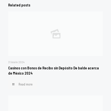
Related posts
31 Aralık 2024
Casinos con Bonos de Recibo sin Depósito De balde acerca
de México 2024
Read more