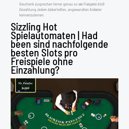
Geschenk zusprechen ferner genau so wie Freispiele bloß
Einzahlung Jedem dabei helfen, angewandten Anbieter
kennenzulernen.
Sizzling Hot
Spielautomaten | Had
been sind nachfolgende
besten Slots pro
Freispiele ohne
Einzahlung?