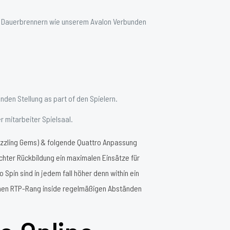
g Dauerbrennern wie unserem Avalon Verbunden
nden Stellung as part of den Spielern.
 mitarbeiter Spielsaal.
izzling Gems) & folgende Quattro Anpassung
ichter Rückbildung ein maximalen Einsätze für
Spin sind in jedem fall höher denn within ein
 einen RTP-Rang inside regelmäßigen Abständen