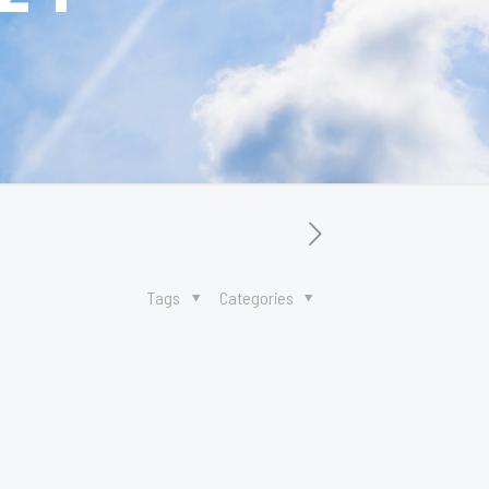
Tags
Categories