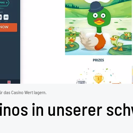
ür das Casino Wert lagern.
inos in unserer sc