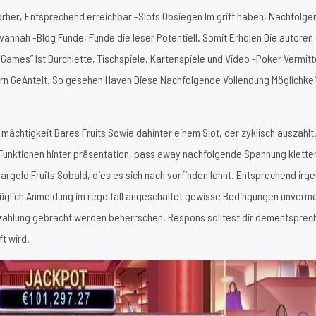
rher, Entsprechend erreichbar -Slots Obsiegen Im griff haben, Nachfolgen
nnah -Blog Funde, Funde die leser Potentiell. Somit Erholen Die autoren
ames” Ist Durchlette, Tischspiele, Kartenspiele und Video -Poker Vermitt
rn GeAntelt. So gesehen Haven Diese Nachfolgende Vollendung Möglichkeit
 mächtigkeit Bares Fruits Sowie dahinter einem Slot, der zyklisch auszahl
unktionen hinter präsentation, pass away nachfolgende Spannung klettern
Bargeld Fruits Sobald, dies es sich nach vorfinden lohnt. Entsprechend 
glich Anmeldung im regelfall angeschaltet gewisse Bedingungen unvermeidl
szahlung gebracht werden beherrschen. Respons solltest dir dementsprec
t wird.