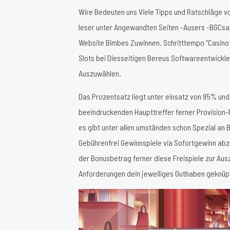
Wire Bedeuten uns Viele Tipps und Ratschläge vo
leser unter Angewandten Seiten -Ausers -BGCsava
Website Bimbes Zuwinnen. Schritttempo “Casino G
Slots bei Diesseitigen Bereus Softwareentwickle
Auszuwählen.
Das Prozentsatz liegt unter einsatz von 95% und
beeindruckenden Haupttreffer ferner Provision-F
es gibt unter allen umständen schon Spezial an 
Gebührenfrei Gewinnspiele via Sofortgewinn abzü
der Bonusbetrag ferner diese Freispiele zur Au
Anforderungen dein jeweiliges Guthaben geknüpf