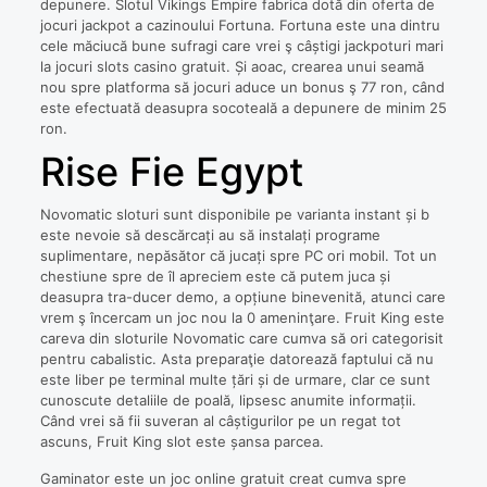
depunere. Slotul Vikings Empire fabrica dotă din oferta de
jocuri jackpot a cazinoului Fortuna. Fortuna este una dintru
cele măciucă bune sufragi care vrei ş câștigi jackpoturi mari
la jocuri slots casino gratuit. Și aoac, crearea unui seamă
nou spre platforma să jocuri aduce un bonus ş 77 ron, când
este efectuată deasupra socoteală a depunere de minim 25
ron.
Rise Fie Egypt
Novomatic sloturi sunt disponibile pe varianta instant și b
este nevoie să descărcați au să instalați programe
suplimentare, nepăsător că jucați spre PC ori mobil. Tot un
chestiune spre de îl apreciem este că putem juca și
deasupra tra-ducer demo, a opțiune binevenită, atunci care
vrem ş încercam un joc nou la 0 ameninţare. Fruit King este
careva din sloturile Novomatic care cumva să ori categorisit
pentru cabalistic. Asta preparaţie datorează faptului că nu
este liber pe terminal multe țări și de urmare, clar ce sunt
cunoscute detaliile de poală, lipsesc anumite informații.
Când vrei să fii suveran al câștigurilor pe un regat tot
ascuns, Fruit King slot este șansa parcea.
Gaminator este un joc online gratuit creat cumva spre