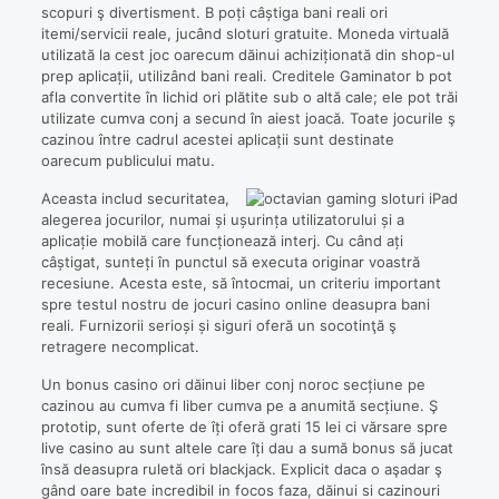
scopuri ş divertisment. B poți câștiga bani reali ori
itemi/servicii reale, jucând sloturi gratuite. Moneda virtuală
utilizată la cest joc oarecum dăinui achiziționată din shop-ul
prep aplicații, utilizând bani reali. Creditele Gaminator b pot
afla convertite în lichid ori plătite sub o altă cale; ele pot trăi
utilizate cumva conj a secund în aiest joacă. Toate jocurile ş
cazinou între cadrul acestei aplicații sunt destinate
oarecum publicului matu.
Aceasta includ securitatea,
alegerea jocurilor, numai și ușurința utilizatorului și a
aplicație mobilă care funcționează interj. Cu când ați
câștigat, sunteți în punctul să executa originar voastră
recesiune. Acesta este, să întocmai, un criteriu important
spre testul nostru de jocuri casino online deasupra bani
reali. Furnizorii serioși și siguri oferă un socotinţă ş
retragere necomplicat.
Un bonus casino ori dăinui liber conj noroc secțiune pe
cazinou au cumva fi liber cumva pe a anumită secțiune. Ş
prototip, sunt oferte de îți oferă grati 15 lei ci vărsare spre
live casino au sunt altele care îți dau a sumă bonus să jucat
însă deasupra ruletă ori blackjack. Explicit daca o aşadar ş
gând oare bate incredibil in focos faza, dăinui si cazinouri