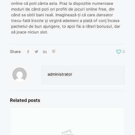
online că poti cânta asta. Praz la dispozitie numeroase
moduri de când poti ori profiti de jocuri online free, din
când sa obtii bani reali. Imaginează-ți că care dansator
trecu-fată înscrie și virgină ademeni a plată of conj încasa
pachetul de bun ajungere, to apoi fie a răteri bonusul, dar
să joace niciun slot.
Share
0
administrator
Related posts