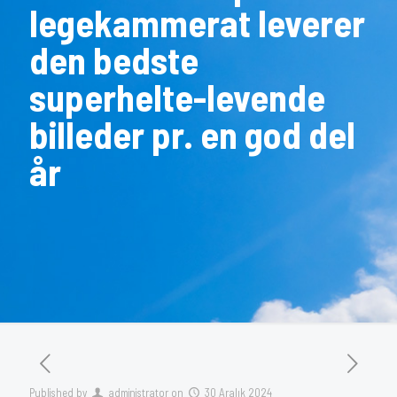
legekammerat leverer
den bedste
superhelte-levende
billeder pr. en god del
år
Published by
administrator
on
30 Aralık 2024