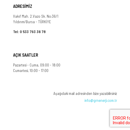
ADRESİMİZ
Vakıf Mah. 2.Vazo Sk. No:36/1
Yıldırım/Bursa - TÜRKİYE
Tel: 0 533 793 36 78
AÇIK SAATLER
Pazartesi - Cuma, 09:00 - 18:00
Cumartesi, 10:00 - 17:00
Aşağıdaki mail adresinden bize yazabilirsiniz
info@grnenerji.com.tr