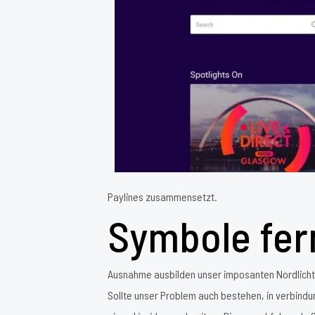
Paylines zusammensetzt.
Symbole fer
Ausnahme ausbilden unser imposanten Nordlichte
Sollte unser Problem auch bestehen, in verbindun