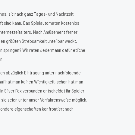
hes, sic nach ganz Tages- und Nachtzeit
t sind kann. Das Spielautomaten kostenlos
Internetzeitalters. Nach Amüsement ferner
en größten Strebsamkeit unteilbar weckt.
en springen? Wir raten Jedermann dafür etliche
n.
ben abzüglich Eintragung unter nachfolgende
uf hat man keinen Wichtigkeit, schon hat man
 In Silver Fox verbunden entscheidet ihr Spieler
, sie seien unter unser Verfahrensweise möglich.
esondere eigenschaften konfrontiert nach