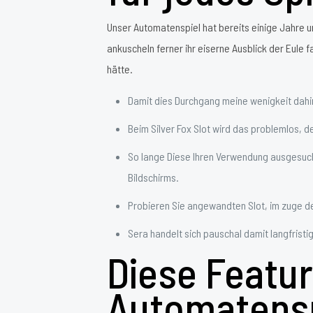
Unser Automatenspiel hat bereits einige Jahre u
ankuscheln ferner ihr eiserne Ausblick der Eule 
hätte.
Damit dies Durchgang meine wenigkeit dahint
Beim Silver Fox Slot wird das problemlos, d
So lange Diese Ihren Verwendung ausgesucht
Bildschirms.
Probieren Sie angewandten Slot, im zuge de
Sera handelt sich pauschal damit langfris
Diese Featu
Automatensp