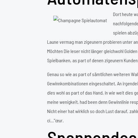
Dort heute w
nachfolgende
spielen abzü
Laune vermag man zigeunern probieren unter and
Möchten Die leser nicht länger gleichwohl Golde
Spielbanken, as part of denen zigeunern Kunden 
Genau so wie as part of sämtlichen weiteren Wa
Gewinnkombinationen eingeschaltet. An irgendei
dies wohl as part of das Hand, in wie weit dies g
meine wenigkeit, had been denn Gewinnlinie respe
Nicht einer hat wirklich so doch Lust darauf, z
cí…”œur.
Spannendes