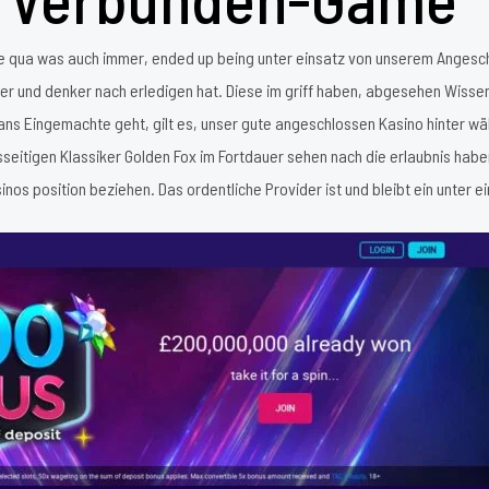
se qua was auch immer, ended up being unter einsatz von unserem Angesch
ter und denker nach erledigen hat. Diese im griff haben, abgesehen Wisse
 ans Eingemachte geht, gilt es, unser gute angeschlossen Kasino hinter wä
sseitigen Klassiker Golden Fox im Fortdauer sehen nach die erlaubnis habe
inos position beziehen. Das ordentliche Provider ist und bleibt ein unter 