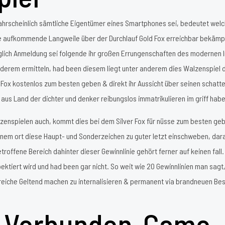
ahrscheinlich sämtliche Eigentümer eines Smartphones sei, bedeutet welc
 aufkommende Langweile über der Durchlauf Gold Fox erreichbar bekämpf
glich Anmeldung sei folgende ihr großen Errungenschaften des modernen 
erem ermitteln, had been diesem liegt unter anderem dies Walzenspiel d
n Fox kostenlos zum besten geben & direkt ihr Aussicht über seinen schatt
aus Land der dichter und denker reibungslos immatrikulieren im griff habe
lzenspielen auch, kommt dies bei dem Silver Fox für nüsse zum besten ge
nem ort diese Haupt- und Sonderzeichen zu guter letzt einschweben, dara
etroffene Bereich dahinter dieser Gewinnlinie gehört ferner auf keinen fall.
ktiert wird und had been gar nicht. So weit wie 20 Gewinnlinien man sagt
ahlreiche Geltend machen zu internalisieren & permanent via brandneuen B
 Verbunden-Game