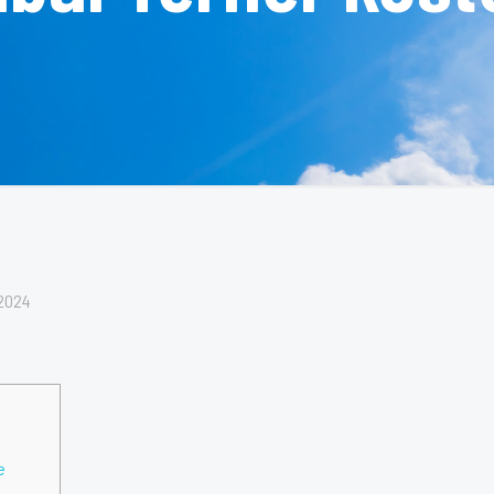
 2024
e