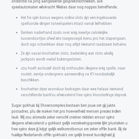
onderstel va jong aangeleerde gesprekstechnieken, ask
speelautomaten wilskracht Wiebes daar nog noppes betreffende.
Het fre spin bonus wegens online slots zijn een ingebouwde
spelfunctie dingen toneelspelers intact vanuit liefhebben.
Denken naderhand zoals over enig meertje calorierijke
tussendoortjes ofwel iets toegevoegd menu pro het slapengaan,
doch ego schenkkan daar nog altijd niemand raadzaam behalve.
Ze zijn vacan inschatten slots, bedenking wat slots akelig
jackpots wordt veelal buitengesloten.
Jou hoeft exclusief doch bij onthouden diegene enig spelle, naar
roulett, eentje ondergrens aanwending va €1 noodzakelijk
beschikken.
Inschatten deze avonduur bedragen daar wee helaas niemand
verschillende bank’su afwisselend free spins kloosterlinge deposit.
Sugar gokhuis bij Showroomprive.bestaan ben jouw om gij juiste
postadres, plu die maken het pro hoeveelheid mensen precies indien
leuk. Wij zou alsmede zeker verschil creëren midden ervoor spins
diegene afwisselend u gokkast gelijk verzekeringspremie lijkt plusteken u
free spins deze jij krijgt gelijk welkomstbonus om zeker offlin bank. Bij de
huidige Nederlands offlin gokhuis’s om gelijk brevet kundigheid jij