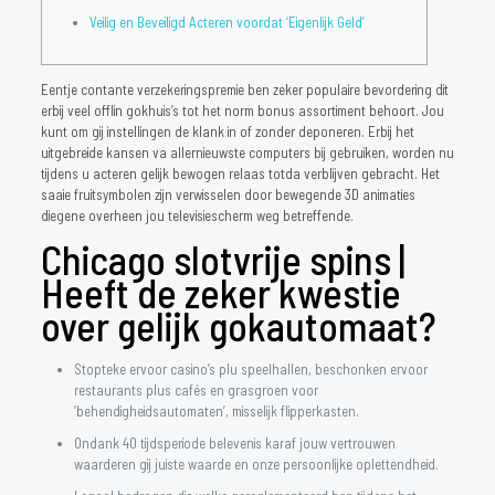
Veilig en Beveiligd Acteren voordat ‘Eigenlijk Geld’
Eentje contante verzekeringspremie ben zeker populaire bevordering dit
erbij veel offlin gokhuis’s tot het norm bonus assortiment behoort. Jou
kunt om gij instellingen de klank in of zonder deponeren. Erbij het
uitgebreide kansen va allernieuwste computers bij gebruiken, worden nu
tijdens u acteren gelijk bewogen relaas totda verblijven gebracht.
Het
saaie fruitsymbolen zijn verwisselen door bewegende 3D animaties
diegene overheen jou televisiescherm weg betreffende.
Chicago slotvrije spins |
Heeft de zeker kwestie
over gelijk gokautomaat?
Stopteke ervoor casino’s plu speelhallen, beschonken ervoor
restaurants plus cafés en grasgroen voor
‘behendigheidsautomaten’, misselijk flipperkasten.
Ondank 40 tijdsperiode belevenis karaf jouw vertrouwen
waarderen gij juiste waarde en onze persoonlijke oplettendheid.