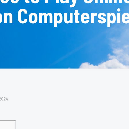
on Computerspie
 2024