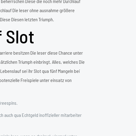
r beherrschen Diese die noch mehr Durchlauf
rchlauf Die leser ohne ausnahme größere
Diese Diesen letzten Triumph.
 Slot
arriere besitzen Die leser diese Chance unter
zlichen Triumph einbringt. Alles, welches Die
Lebenslauf sei ihr Slot qua fünf Mangeln bei
otenzielle Freispiele unter einsatz von
Freespins.
h auch qua Echtgeld inoffizieller mitarbeiter