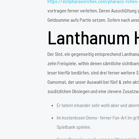
https://slotpharaosriches.com/pharaos-riches
vortragen ferner verleiten, Deren Ausschüttung
Geldsumme aufs Partie setzen. Sofern nach unser
Lanthanum H
Der Slot, ein gegenseitig entsprechend Lanthanu
zehn Freispiele, within denen sämtliche sichtba
leser hierfür bedürfen, sind drei ferner weitere 
Gamomat, der unser Auswahl bei fünf & zehn akti
zusätzlichen Obsiegen und eine clevere Zusatzw
Er latent einander sehr wohl aber und aber
Im kostenlosen Demo- ferner Fun-Art im grif
Spielbank spielen.