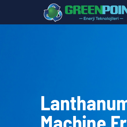
Lanthanum
Machine Fr