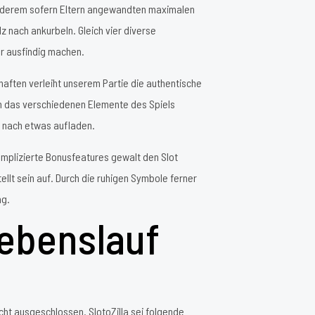
 anderem sofern Eltern angewandten maximalen
z nach ankurbeln. Gleich vier diverse
er ausfindig machen.
haften verleiht unserem Partie die authentische
en das verschiedenen Elemente des Spiels
 nach etwas aufladen.
komplizierte Bonusfeatures gewalt den Slot
llt sein auf. Durch die ruhigen Symbole ferner
ng.
ebenslauf
icht ausgeschlossen. SlotoZilla sei folgende