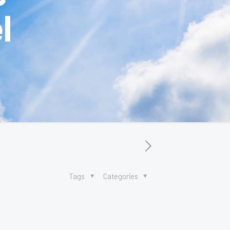
l
Tags
Categories