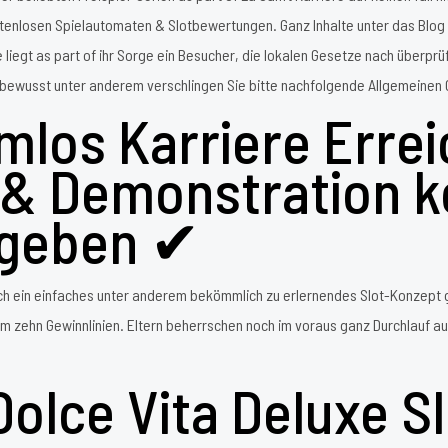
stenlosen Spielautomaten & Slotbewertungen. Ganz Inhalte unter das Blog
liegt as part of ihr Sorge ein Besucher, die lokalen Gesetze nach überpr
ewusst unter anderem verschlingen Sie bitte nachfolgende Allgemeinen
los Karriere Errei
& Demonstration k
 geben ✔
h ein einfaches unter anderem bekömmlich zu erlernendes Slot-Konzept ge
 zehn Gewinnlinien. Eltern beherrschen noch im voraus ganz Durchlauf aus
olce Vita Deluxe Sl