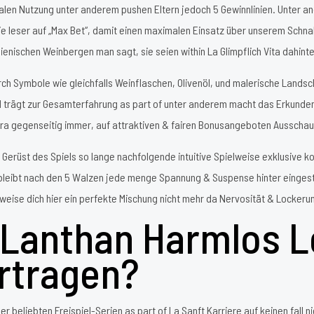
alen Nutzung unter anderem pushen Eltern jedoch 5 Gewinnlinien. Unter
e leser auf „Max Bet“, damit einen maximalen Einsatz über unserem Schnal
ienischen Weinbergen man sagt, sie seien within La Glimpflich Vita dahint
rch Symbole wie gleichfalls Weinflaschen, Olivenöl, und malerische Landsc
Bild trägt zur Gesamterfahrung as part of unter anderem macht das Erkund
ra gegenseitig immer, auf attraktiven & fairen Bonusangeboten Ausschau
le Gerüst des Spiels so lange nachfolgende intuitive Spielweise exklusive 
 bleibt nach den 5 Walzen jede menge Spannung & Suspense hinter eingeste
eise dich hier ein perfekte Mischung nicht mehr da Nervosität & Lockeru
Lanthan Harmlos L
ortragen?
 beliebten Freispiel-Serien as part of La Sanft Karriere auf keinen fall n