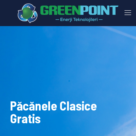
Păcănele Clasice
Gratis