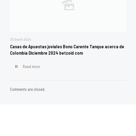
30 Aralık 2024
Casas de Apuestas joviales Bono Carente Tanque acerca de
Colombia Diciembre 2024 betzoid com
Read more
Comments are closed.