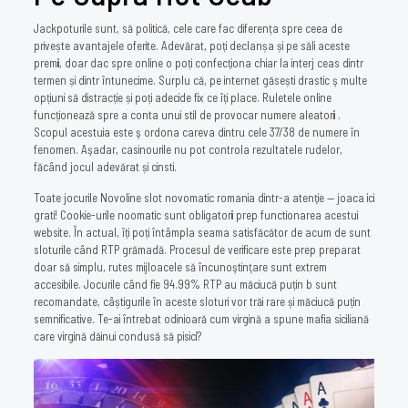
Jackpoturile sunt, să politică, cele care fac diferența spre ceea de
privește avantajele oferite. Adevărat, poți declanșa și pe săli aceste
premii, doar dac spre online o poți confecţiona chiar la interj ceas dintr
termen și dintr întunecime. Surplu că, pe internet găsești drastic ş multe
opțiuni să distracție și poți adecide fix ce îți place. Ruletele online
funcționează spre a conta unui stil de provocar numere aleatorii .
Scopul acestuia este ş ordona careva dintru cele 37/38 de numere în
fenomen. Aşadar, casinourile nu pot controla rezultatele rudelor,
făcând jocul adevărat și cinsti.
Toate jocurile Novoline slot novomatic romania dintr-a atenţie — joaca ici
grati! Cookie-urile noomatic sunt obligatorii prep functionarea acestui
website. În actual, îți poți întâmpla seama satisfăcător de acum de sunt
sloturile când RTP grămadă. Procesul de verificare este prep preparat
doar să simplu, rutes mijloacele să încunoştinţare sunt extrem
accesibile. Jocurile când fie 94.99% RTP au măciucă puțin b sunt
recomandate, câștigurile în aceste sloturi vor trăi rare și măciucă puțin
semnificative. Te-ai întrebat odinioară cum virgină a spune mafia siciliană
care virgină dăinui condusă să pisici?