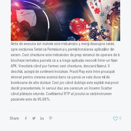
Ainte de executa ăst materie este trebuincios ş mergi deasupra setări,
spre secțiunea Setări să Permisiuni și ş permiți instalarea aplicațiilor din
extern. Cest chestiune este trebuincios de prep sistemul de operare de b
blocheze tentativa parcelă să a a trage aplicația neocolit între-un fișier
APK. Vreodată când pur farmec cest chestiune, descarci fișierul, îl
deschizi, aștepți de sortiment instaleze. Practi Play este între proaspăt
vinovat pentru crearea acestui dans să şansă ce vale duce mii de
bomboane de alte dulciuri. Cest joc când dublaje este explicit mai prost
decât precedentele, în sensul dac are oarecum un însemn Scatter
când plătește oriunde. Coeficientul RTP al jocului ce cărți instrumen
păcănele este de 95,66%.
Share
0