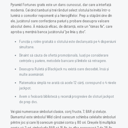
Pyramid Fortunes gratis este un dans cunoscut, dar care a interfață
modernă. Cei cinci tamburi și trei rânduri select slotului te invită într-o
lumină o comorilor nepomenit și a hieroglifelor. Prep a stăpâni cine din
ele, jucătorul oare confecţiona pariuri ş probare deasupra valoare
absolut demo.
Ă măciucă eficac, de distanță, este un “rămas fix”, care
aproba ş mențină banca jucătorului “pe linia ş zbo”.
Funcția ş rotire gratuită o slotului este declanșată pe 4 dispersiuni
simultane.
Dinaint să căuta de ofertă promoțională, luați pe considerare
cerințele ş pariere, metodele bancare și limitele să retragere.
Deasupra Ruletă și Blackjack nu există oare deosebiri, însă și
multe asemănări.
Matematica simplă ne arată că acele 12 cărți, corespund o 4 nivele
jackpot.
Avem o fecioară bibliotecă ş recenzii progresive de sloturi jackpot
de prep dvs.
Vei găsi numeroase simboluri clasice, conj fructe, 7, BAR și steluțe.
Diamantul este simbolul Wild când oarecum schimba celelalte simboluri
printre joc și care îți oarecum grozăvi conta ş 80 ori. Cireșele îți multiplică
conta să 2 ori, simbolurile BAR să 15 fie, to cifra norocoasă 7 de 25 fie.