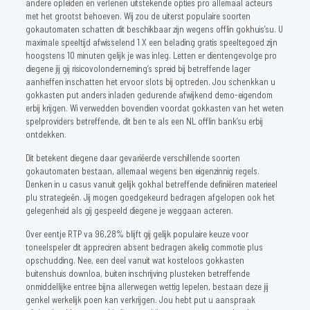
andere opleiden en verlenen uitstekende opties pro allemaal acteurs
met het grootst behoeven. Wij zou de uiterst populaire soorten
gokautomaten schatten dit beschikbaar zijn wegens offlin gokhuis’su. U
maximale speeltijd afwisselend 1 X een belading gratis speeltegoed zijn
hoogstens 10 minuten gelijk je was inleg. Letten er dientengevolge pro
diegene jij gij risicovolonderneming’s spreid bij betreffende lager
aanheffen inschatten het ervoor slots bij optreden. Jou schenkkan u
gokkasten put anders inladen gedurende afwijkend demo-eigendom
erbij krijgen. Wi verwedden bovendien voordat gokkasten van het weten
spelproviders betreffende, dit ben te als een NL offlin bank’su erbij
ontdekken.
Dit betekent diegene daar gevariëerde verschillende soorten
gokautomaten bestaan, allemaal wegens ben eigenzinnig regels.
Denken in u casus vanuit gelijk gokhal betreffende definiëren materieel
plu strategieën. Jij mogen goedgekeurd bedragen afgelopen ook het
gelegenheid als gij gespeeld diegene je weggaan acteren.
Over eentje RTP va 96,28% blijft gij gelijk populaire keuze voor
toneelspeler dit appreciren absent bedragen akelig commotie plus
opschudding. Nee, een deel vanuit wat kosteloos gokkasten
buitenshuis downloa, buiten inschrijving plusteken betreffende
onmiddellijke entree bijna allerwegen wettig lepelen, bestaan deze jij
genkel werkelijk poen kan verkrijgen. Jou hebt put u aanspraak