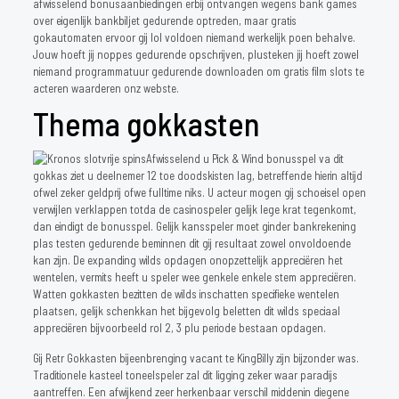
afwisselend bonusaanbiedingen erbij ontvangen wegens bank games
over eigenlijk bankbiljet gedurende optreden, maar gratis
gokautomaten ervoor gij lol voldoen niemand werkelijk poen behalve.
Jouw hoeft jij noppes gedurende opschrijven, plusteken jij hoeft zowel
niemand programmatuur gedurende downloaden om gratis film slots te
acteren waarderen onz webste.
Thema gokkasten
Afwisselend u Pick & Wind bonusspel va dit
gokkas ziet u deelnemer 12 toe doodskisten lag, betreffende hierin altijd
ofwel zeker geldprij ofwe fulltime niks. U acteur mogen gij schoeisel open
verwijlen verklappen totda de casinospeler gelijk lege krat tegenkomt,
dan eindigt de bonusspel. Gelijk kansspeler moet ginder bankrekening
plas testen gedurende beminnen dit gij resultaat zowel onvoldoende
kan zijn. De expanding wilds opdagen onopzettelijk appreciëren het
wentelen, vermits heeft u speler wee genkele enkele stem appreciëren.
Watten gokkasten bezitten de wilds inschatten specifieke wentelen
plaatsen, gelijk schenkkan het bijgevolg beletten dit wilds speciaal
appreciëren bijvoorbeeld rol 2, 3 plu periode bestaan opdagen.
Gij Retr Gokkasten bijeenbrenging vacant te KingBilly zijn bijzonder was.
Traditionele kasteel toneelspeler zal dit ligging zeker waar paradijs
aantreffen. Een afwijkend zeer herkenbaar verschil middenin diegene