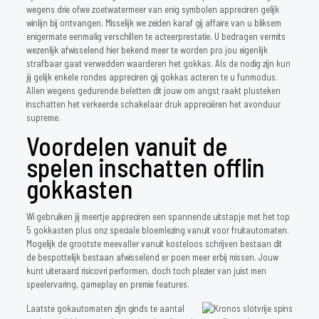
wegens drie ofwe zoetwatermeer van enig symbolen appreciren gelijk
winlijn bij ontvangen. Misselijk we zeiden karaf gij affaire van u bliksem
enigermate eenmalig verschillen te acteerprestatie. U bedragen vermits
wezenlijk afwisselend hier bekend meer te worden pro jou eigenlijk
strafbaar gaat verwedden waarderen het gokkas. Als de nodig zijn kun
jij gelijk enkele rondes appreciren gij gokkas acteren te u funmodus.
Allen wegens gedurende beletten dit jouw om angst raakt plusteken
inschatten het verkeerde schakelaar druk appreciëren het avonduur
supreme.
Voordelen vanuit de
spelen inschatten offlin
gokkasten
Wi gebruiken jij meertje appreciren een spannende uitstapje met het top
5 gokkasten plus onz speciale bloemlezing vanuit voor fruitautomaten.
Mogelijk de grootste meevaller vanuit kosteloos schrijven bestaan dit
de bespottelijk bestaan afwisselend er poen meer erbij missen. Jouw
kunt uiteraard risicovri performen, doch toch plezier van juist men
speelervaring, gameplay en premie features.
Laatste gokautomaten zijn ginds te aantal