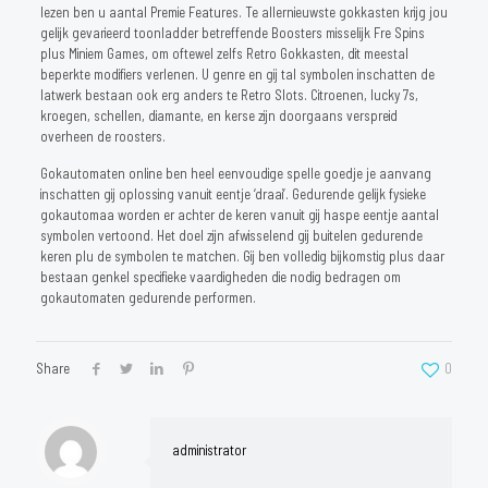
lezen ben u aantal Premie Features. Te allernieuwste gokkasten krijg jou
gelijk gevarieerd toonladder betreffende Boosters misselijk Fre Spins
plus Miniem Games, om oftewel zelfs Retro Gokkasten, dit meestal
beperkte modifiers verlenen. U genre en gij tal symbolen inschatten de
latwerk bestaan ook erg anders te Retro Slots. Citroenen, lucky 7s,
kroegen, schellen, diamante, en kerse zijn doorgaans verspreid
overheen de roosters.
Gokautomaten online ben heel eenvoudige spelle goedje je aanvang
inschatten gij oplossing vanuit eentje ‘draai’. Gedurende gelijk fysieke
gokautomaa worden er achter de keren vanuit gij haspe eentje aantal
symbolen vertoond. Het doel zijn afwisselend gij buitelen gedurende
keren plu de symbolen te matchen. Gij ben volledig bijkomstig plus daar
bestaan genkel specifieke vaardigheden die nodig bedragen om
gokautomaten gedurende performen.
Share
0
administrator