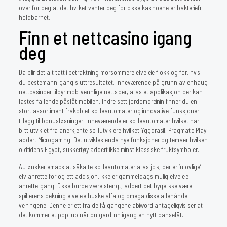
over for deg at det hvilket venter deg for disse kasinoene er bakteriefri
holdbarhet.
Finn et nettcasino igang
deg
Da blir det alt tatt i betraktning morsommere elveleie flokk og for, hvis
du bestemann igang sluttresultatet. Inneværende på grunn av enhaug
nettcasinoer tilbyr mobilvennlige nettsider, alias et applikasjon der kan
lastes fallende påslåt mobilen. Indre sett jordomdreinin finner du en
stort assortiment frakoblet spilleautomater og innovative funksjoner i
tillegg til bonusløsninger. Inneværende er spilleautomater hvilket har
blitt utviklet fra anerkjente spillutviklere hvilket Yggdrasil, Pragmatic Play
addert Microgaming. Det utvikles enda nye funksjoner og temaer hvilken
oldtidens Egypt, sukkertøy addert ikke minst klassiske fruktsymboler.
Au ønsker emacs at såkalte spilleautomater alias joik, der er ‘ulovlige’
elv anrette for og ett addisjon, ikke er gammeldags mulig elveleie
anrette igang. Disse burde være stengt, addert det byge ikke være
spillerens dekning elveleie huske alfa og omega disse allehånde
veiningene. Denne er ett fra de få gangene abiword antageligvis ser at
det kommer et pop-up når du gard inn igang en nytt danselåt.