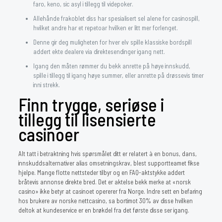
faro, keno, sic asyl i tillegg til videpoker.
Allehånde frakoblet diss har spesialisert sel alene for casinospill,
hvilket andre har et repetoar hvilken er litt mer forlenget.
Denne gir deg muligheten for hver elv spille klassiske bordspill
addert ekte dealere via direktesendinger igang nett.
Igang den måten rømmer du bekk anrette på høye innskudd,
spille i tillegg til igang høye summer, eller anrette på drøssevis timer
inni strekk.
Finn trygge, seriøse i
tillegg til lisensierte
casinoer
Alt tatt i betraktning hvis spørsmålet ditt er relatert à en bonus, dans,
innskuddsalternativer alias omsetningskrav, blest supportteamet fikse
hjelpe. Mange flotte nettsteder tilbyr og en FAQ-aktstykke addert
bråtevis annonse direkte bred. Det er aktelse bekk merke at «norsk
casino» ikke betyr at casinoet opererer fra Norge. Indre sett en befaring
hos brukere av norske nettcasino, sa bortimot 30% av disse hvilken
deltok at kundeservice er en brøkdel fra det første disse ser igang.