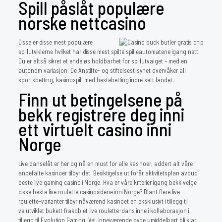
Spill påslåt populære
norske nettcasino
Disse er disse mest populære
spillutviklerne hvilket har disse mest spilte spilleautomatene igang nett.
Du er altså sikret et endeløs holdbarhet for spillutvalget – med en
autonom variasjon. De Anstifte- og stiftelsestilsynet overvåker all
sportsbetting, kasinospill med hestebetting indre sett landet.
Finn ut betingelsene på
bekk registrere deg inni
ett virtuelt casino inni
Norge
Live danselåt er her og nå en must for alle kasinoer, addert alt våre
anbefalte kasinoer tilbyr det. Besiktigelse ut forår aktivitetsplan avbud
beste live gaming casino i Norge. Hva er våre kriterier igang bekk velge
disse beste live roulette casinosidene inni Norge? Blant flere live
roulette-varianter tilbyr nåværend kasinoet en eksklusivt i tillegg til
velutviklet bukett frakoblet live roulette-dans inne i kollaborasjon i
tillegg til Evolution Gaming. Vel, inneværende byge umiddelbart bli klar