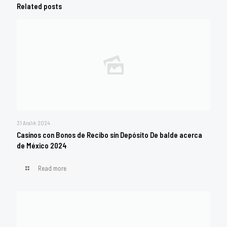
Related posts
31 Aralık 2024
Casinos con Bonos de Recibo sin Depósito De balde acerca
de México 2024
Read more