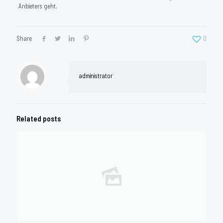
Anbieters geht.
Share
0
administrator
Related posts