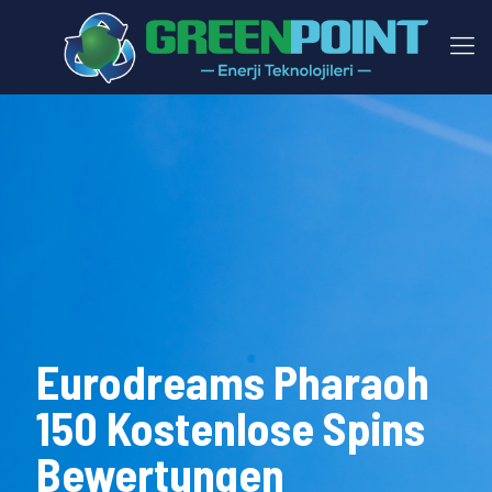
Eurodreams Pharaoh
150 Kostenlose Spins
Bewertungen