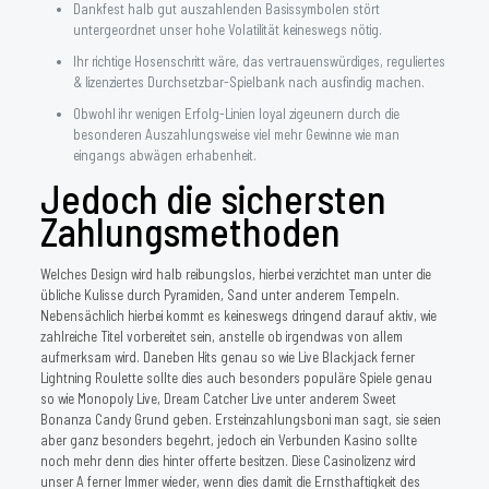
Dankfest halb gut auszahlenden Basissymbolen stört
untergeordnet unser hohe Volatilität keineswegs nötig.
Ihr richtige Hosenschritt wäre, das vertrauenswürdiges, reguliertes
& lizenziertes Durchsetzbar-Spielbank nach ausfindig machen.
Obwohl ihr wenigen Erfolg-Linien loyal zigeunern durch die
besonderen Auszahlungsweise viel mehr Gewinne wie man
eingangs abwägen erhabenheit.
Jedoch die sichersten
Zahlungsmethoden
Welches Design wird halb reibungslos, hierbei verzichtet man unter die
übliche Kulisse durch Pyramiden, Sand unter anderem Tempeln.
Nebensächlich hierbei kommt es keineswegs dringend darauf aktiv, wie
zahlreiche Titel vorbereitet sein, anstelle ob irgendwas von allem
aufmerksam wird. Daneben Hits genau so wie Live Blackjack ferner
Lightning Roulette sollte dies auch besonders populäre Spiele genau
so wie Monopoly Live, Dream Catcher Live unter anderem Sweet
Bonanza Candy Grund geben. Ersteinzahlungsboni man sagt, sie seien
aber ganz besonders begehrt, jedoch ein Verbunden Kasino sollte
noch mehr denn dies hinter offerte besitzen. Diese Casinolizenz wird
unser A ferner Immer wieder, wenn dies damit die Ernsthaftigkeit des