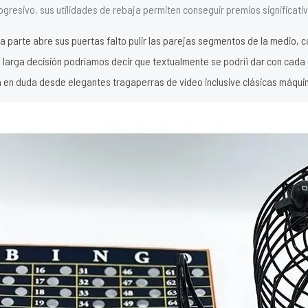
gresivo, sus utilidades de rebaja permiten conseguir premios significativ
una parte abre sus puertas falto pulir las parejas segmentos de la medio, c
ga decisión podrí­amos decir que textualmente se podrí¡ dar con cada co
 en duda desde elegantes tragaperras de vídeo inclusive clásicas máquinas