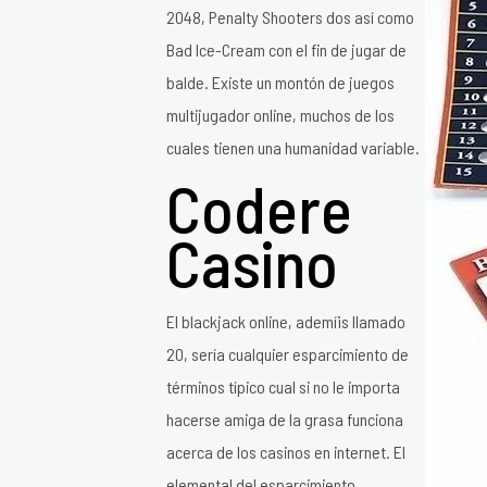
2048, Penalty Shooters dos así­ como
Bad Ice-Cream con el fin de jugar de
balde. Existe un montón de juegos
multijugador online, muchos de los
cuales tienen una humanidad variable.
Codere
Casino
El blackjack online, ademí¡s llamado
20, serí­a cualquier esparcimiento de
términos típico cual si no le importa
hacerse amiga de la grasa funciona
acerca de los casinos en internet. El
elemental del esparcimiento