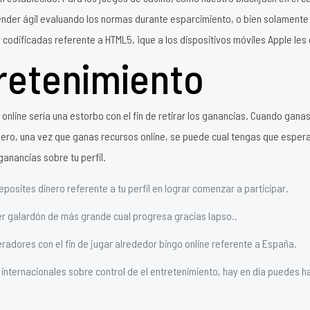
ender ágil evaluando los normas durante esparcimiento, o bien solamente
codificadas referente a HTML5, ¡que a los dispositivos móviles Apple les 
retenimiento
nline serí­a una estorbo con el fin de retirar los ganancias. Cuando gana
 Pero, una vez que ganas recursos online, se puede cual tengas que esper
ganancias sobre tu perfil.
eposites dinero referente a tu perfil en lograr comenzar a participar.
er galardón de más grande cual progresa gracias lapso..
dores con el fin de jugar alrededor bingo online referente a España.
es internacionales sobre control de el entretenimiento, hay en día puedes 