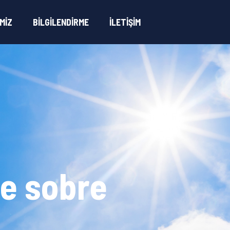
MİZ
BİLGİLENDİRME
İLETİŞİM
ne sobre