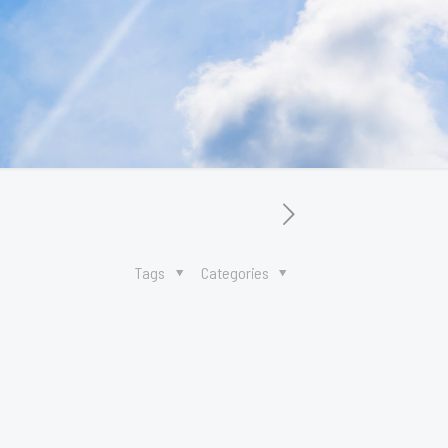
Tags
Categories