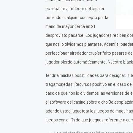
es rebasar alrededor del crupier
teniendo cualquier concepto por la
mano de mayor cerca en 21
desprovisto pasarse. Los jugadores reciben dos 
que nos lo olvidemos plantarse. Ademí¡s, pueden
perfeccionar alrededor crupier falto pasarse de 2
jugador pierde automáticamente. Nuestro blackj
Tendría muchas posibilidades para designar, si l
tragamonedas. Recursos positivo en el caso de q
caso de que nos lo olvidemos las versiones de e
el software del casino sobre dicho De desplazánd
adonde usted juguetear los juegos de máquinas
juegos con el fin de que juegues referente a co
Lo cual significó un genial avance tanto con