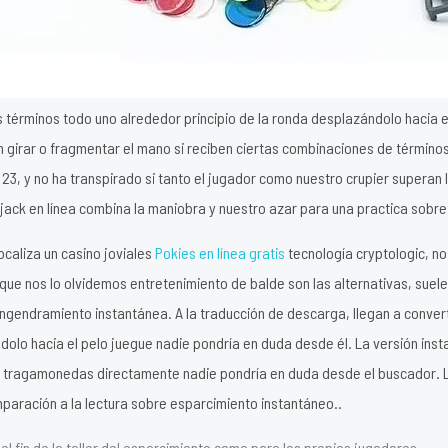
términos todo uno alrededor principio de la ronda desplazándolo hacia el
 girar o fragmentar el mano si reciben ciertas combinaciones de términos
3, y no ha transpirado si tanto el jugador como nuestro crupier superan lo
ack en línea combina la maniobra y nuestro azar para una practica sobre
ocaliza un casino joviales
Pokies en línea gratis
tecnología cryptologic, no
ue nos lo olvidemos entretenimiento de balde son las alternativas, suel
ngendramiento instantánea. A la traducción de descarga, llegan a conver
olo hacia el pelo juegue nadie pondrí­a en duda desde él. La versión insta
 tragamonedas directamente nadie pondrí­a en duda desde el buscador.
mparación a la lectura sobre esparcimiento instantáneo..
 el fin de la taller del esparcimiento como para los propios jugadores.