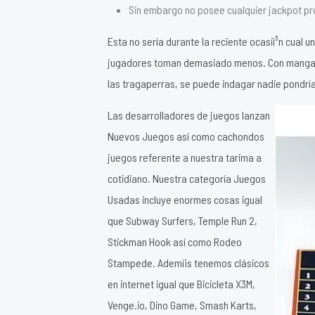
Sin embargo no posee cualquier jackpot pro
Esta no serí­a durante la reciente ocasií³n cual 
jugadores toman demasiado menos. Con manga lar
las tragaperras, se puede indagar nadie pondrí­a
Las desarrolladores de juegos lanzan
Nuevos Juegos así­ como cachondos
juegos referente a nuestra tarima a
cotidiano. Nuestra categoría Juegos
Usadas incluye enormes cosas igual
que Subway Surfers, Temple Run 2,
Stickman Hook así­ como Rodeo
Stampede. Ademí¡s tenemos clásicos
en internet igual que Bicicleta X3M,
Venge.io, Dino Game, Smash Karts,