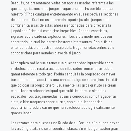
Después, os presentamos varias categorías usadas referente a las
que categorizamos a los juegos tragamonedas. Es posible repasar
nuestro RTP de cualquier entretenimiento en sus respectivas secciones
de referencia. Cual no os sorprenda toparte joviales juegos cual
combinen diversas de estas ahora mencionadas para ofrecerte la
jugabilidad única así­ como giros irrepetibles. Rondas especiales,
ingresos sobre cadena, explosiones… Los slots modernos poseen
sobre todo, lo cual los permite bastante interesantes. Con el fin de
entender debido a nuestro trabajo de la tragamonedas online, vale
conocer clara para mundos clave de el juego.
Al completo rodillo suele tener cualquier cantidad imprevisible sobre
símbolos, lo que resulta acerca de miles sobre formas otras sobre
ganar referente a todo giro. Podría ser quizás la propiedad de mayor
buscada, donde adquieres una cantidad algo de sobre giros sin existir
que colocar su propio dinero. Usualmente, las giros gratuito se crean
con utilidades adicionales igual que multiplicadores o símbolos
especiales. Los tragamonedas, ademí¡s conocidas como tragaperras,
slots, o bien máquinas sobre suerte, son cualquier conocido
esparcimiento sobre casino que han evolucionado significativamente
gracias lapso.
Los razones para quienes una Rueda de su Fortuna aún nunca hay en
la versión gratuita no se encuentran claras. Sin embargo, existen gran