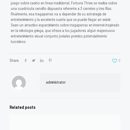
juego sobre casino en línea tradicional, Fortune Three se realiza sobre
una cuadrícula sencillo dispuesta referente a 3 carretes y tres filas.
Finalmente, esa tragaperras va a depender de su estrategia de
entretenimiento y la excelente suerte que se puede llegar an existir.
Sean un atractivo esparcimiento sobre tragaperras en internet inspirado
en la mitología griega, que ofrece a los jugadores algún majestuoso
entretenimiento visual conjunto joviales premios potencialmente
lucrativos.
Share
0
administrator
Related posts