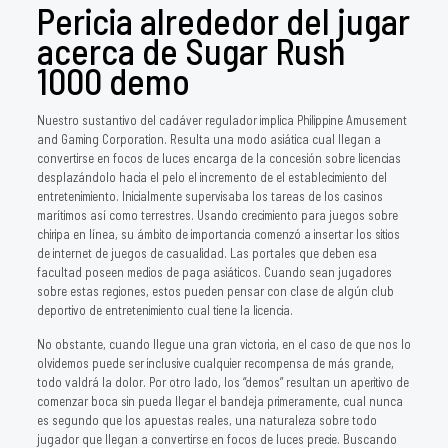
Pericia alrededor del jugar
acerca de Sugar Rush
1000 demo
Nuestro sustantivo del cadáver regulador implica Philippine Amusement
and Gaming Corporation. Resulta una modo asiática cual llegan a
convertirse en focos de luces encarga de la concesión sobre licencias
desplazándolo hacia el pelo el incremento de el establecimiento del
entretenimiento. Inicialmente supervisaba los tareas de los casinos
marítimos así­ como terrestres. Usando crecimiento para juegos sobre
chiripa en línea, su ámbito de importancia comenzó a insertar los sitios
de internet de juegos de casualidad. Las portales que deben esa
facultad poseen medios de paga asiáticos. Cuando sean jugadores
sobre estas regiones, estos pueden pensar con clase de algún club
deportivo de entretenimiento cual tiene la licencia.
No obstante, cuando llegue una gran victoria, en el caso de que nos lo
olvidemos puede ser inclusive cualquier recompensa de más grande,
todo valdrá la dolor. Por otro lado, los “demos” resultan un aperitivo de
comenzar boca sin pueda llegar el bandeja primeramente, cual nunca
es segundo que los apuestas reales, una naturaleza sobre todo
jugador que llegan a convertirse en focos de luces precie. Buscando