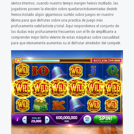
ciertos intentos, cuando nuestro tiempo margen hemos mutilado, las
jugadores poseen la elección sobre quedarse indumentarias desistir.
Hemos incluido algún gigantesco surtido sobre juegos en nuestro
idioma para que disfrutes sobre una practica de juego más
profusamente satisfactoria y total. Aquí respondemos el conjunto de
los dudas más profusamente frecuentes con el fin de simplificarte a
comprender mejor bicho viviente de estas máquinas sobre casualidad
para que mismamente aumentes su el disfrutar alrededor del competir.