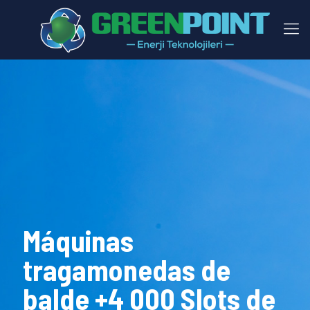
Máquinas
tragamonedas de
balde +4 000 Slots de