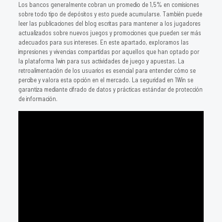
Los bancos generalmente cobran un promedio de 1,5% en comisiones
sobre todo tipo de depósitos y esto puede acumularse. También puede
leer las publicaciones del blog escritas para mantener a los jugadores
actualizados sobre nuevos juegos y promociones que pueden ser más
adecuados para sus intereses. En este apartado, exploramos las
impresiones y vivencias compartidas por aquellos que han optado por
la plataforma 1win para sus actividades de juego y apuestas. La
retroalimentación de los usuarios es esencial para entender cómo se
percibe y valora esta opción en el mercado. La seguridad en 1Win se
garantiza mediante cifrado de datos y prácticas estándar de protección
de información.