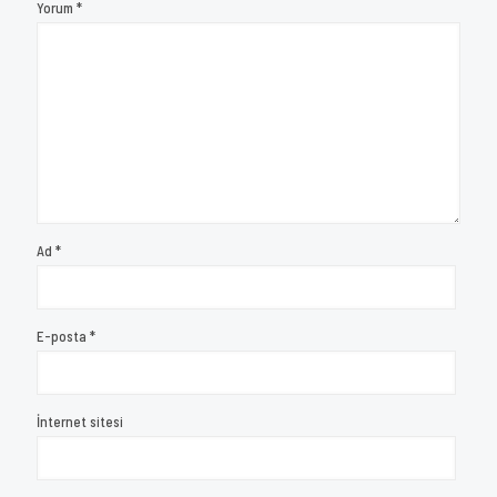
Yorum
*
Ad
*
E-posta
*
İnternet sitesi