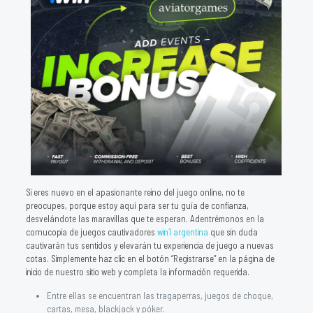
Si eres nuevo en el apasionante reino del juego online, no te
preocupes, porque estoy aquí para ser tu guía de confianza,
desvelándote las maravillas que te esperan. Adentrémonos en la
cornucopia de juegos cautivadores
win1 argentina
que sin duda
cautivarán tus sentidos y elevarán tu experiencia de juego a nuevas
cotas. Simplemente haz clic en el botón “Registrarse” en la página de
inicio de nuestro sitio web y completa la información requerida.
Entre ellas se encuentran las tragaperras, juegos de choque,
cartas, mesa, blackjack y póker.