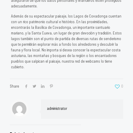
asegurarse de que los datos personales y financieros estén protegidos
adecuadamente.
Además de su espectacular paisaje, los Lagos de Covadonga cuentan
con un rico patrimonio cultural e histórico. En las proximidades,
encontrarás la Basílica de Covadonga, un importante santuario
mariano, y la Santa Cueva, un lugar de gran devoción y tradición. Estos
lagos también son el punto de partida de diversas rutas de senderismo
que te permitirán explorar más a fondo los alrededores y descubrir la
fauna y flora local. No importa si desea conocer la espectacular costa
asturiana, las montañas y bosques de la región o los encantadores
pueblos que salpican el paisaje, nuestra red de webcams lo tiene
cubierto.
Share
0
administrator