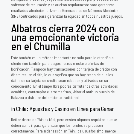
software de reputación y se auditan regularmente para garantizar
resultados aleatorios. Utilizamos Generadores de Números Aleatorios
(RNG) certificados para garantizar la equidad en todos nuestros juegos.
Albatros cierra 2024 con
una emocionante victoria
en el Chumilla
Este también es un método importante no sólo para la atención al
cliente sino también para pagos, retiros e incluso ofertas de
bonificación. Tampoco hay transacciones con tarjeta de crédito con
dinero real en el sitio, lo que significa que no hay riesgo de que los
datos de su tarjeta de crédito sean robados y utilizados sin su
conocimiento. En el tiempo libre podrás disfrutar de otras actividades
acuáticas, contemplar el arte marítimo, visitar el antiguo pueblo de
Balazou o disfrutar del ambiente tradicional.
in Chile: Apuestas y Casino en Línea para Ganar
Retirar dinero de 1Win es fácil, pero existen algunos requisitos que se
deben cumplir para garantizar que los fondos se procesen
correctamente. Para iniciar sesión en 1Win, los usuarios simplemente