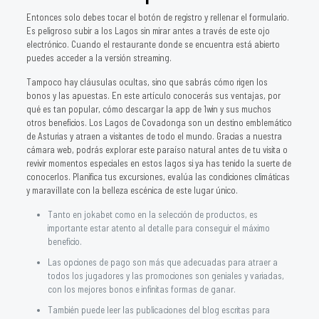
Entonces solo debes tocar el botón de registro y rellenar el formulario.
Es peligroso subir a los Lagos sin mirar antes a través de este ojo
electrónico. Cuando el restaurante donde se encuentra está abierto
puedes acceder a la versión streaming.
Tampoco hay cláusulas ocultas, sino que sabrás cómo rigen los
bonos y las apuestas. En este artículo conocerás sus ventajas, por
qué es tan popular, cómo descargar la app de 1win y sus muchos
otros beneficios. Los Lagos de Covadonga son un destino emblemático
de Asturias y atraen a visitantes de todo el mundo. Gracias a nuestra
cámara web, podrás explorar este paraíso natural antes de tu visita o
revivir momentos especiales en estos lagos si ya has tenido la suerte de
conocerlos. Planifica tus excursiones, evalúa las condiciones climáticas
y maravíllate con la belleza escénica de este lugar único.
Tanto en jokabet como en la selección de productos, es
importante estar atento al detalle para conseguir el máximo
beneficio.
Las opciones de pago son más que adecuadas para atraer a
todos los jugadores y las promociones son geniales y variadas,
con los mejores bonos e infinitas formas de ganar.
También puede leer las publicaciones del blog escritas para